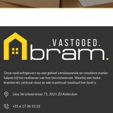
Onze opdrachtgevers op een geheel vernieuwende en creatieve manier
helpen bij het realiseren van hun (woon)wensen. Waarbij een leuke
klantenreis centraal staat en een maximaal resultaat het doel is.
Lieve Verschuierstraat 73, 3021 ZD Rotterdam
+31 6 17 36 53 22