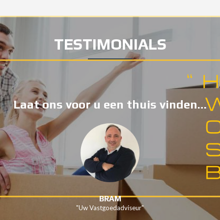
TESTIMONIALS
Laat ons voor u een thuis vinden…
BRAM
"Uw Vastgoedadviseur"