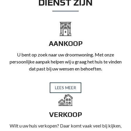
DIENST ZIJN
AANKOOP
U bent op zoek naar uw droomwoning. Met onze
persoonlijke aanpak helpen wij u graag het huis te vinden
dat past bij uw wensen en behoeften.
LEES MEER
VERKOOP
Wilt u uw huis verkopen? Daar komt vaak veel bij kijken,