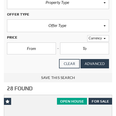
Property Type
OFFER TYPE
Offer Type
PRICE
Currency
CLEAR
ADVANCED
SAVE THIS SEARCH
28 FOUND
OPEN HOUSE
FOR SALE