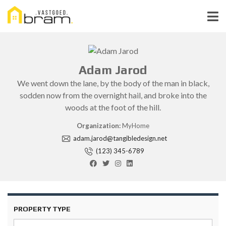
Adam Jarod
We went down the lane, by the body of the man in black,
sodden now from the overnight hail, and broke into the
woods at the foot of the hill.
Organization:
MyHome
adam.jarod@tangibledesign.net
(123) 345-6789
PROPERTY TYPE