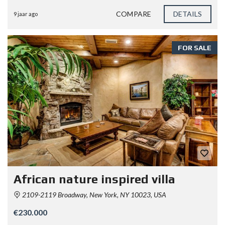
COMPARE
DETAILS
9 jaar ago
FOR SALE
African nature inspired villa
2109-2119 Broadway, New York, NY 10023, USA
€230.000