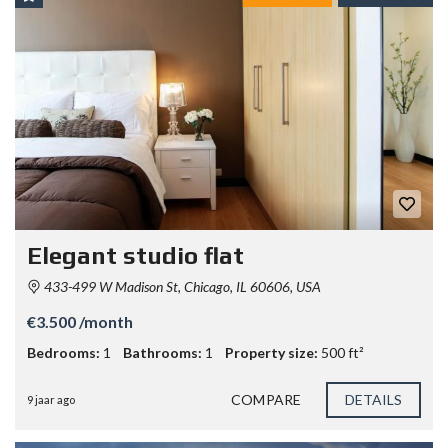
Elegant studio flat
433-499 W Madison St, Chicago, IL 60606, USA
€3.500 /month
Bedrooms:
1
Bathrooms:
1
Property size:
500 ft²
COMPARE
DETAILS
9 jaar ago