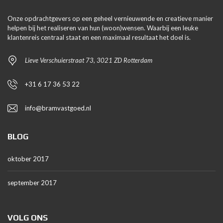
Onze opdrachtgevers op een geheel vernieuwende en creatieve manier
helpen bij het realiseren van hun (woon)wensen. Waarbij een leuke
klantenreis centraal staat en een maximaal resultaat het doel is.
Lieve Verschuierstraat 73, 3021 ZD Rotterdam
+31 6 17 36 53 22
info@bramvastgoed.nl
BLOG
oktober 2017
september 2017
VOLG ONS