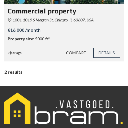
Commercial property
1001-1019 S Morgan St, Chicago, IL 60607, USA
€16.000 /month
Property size:
5000 ft²
COMPARE
DETAILS
9 jaar ago
2 results