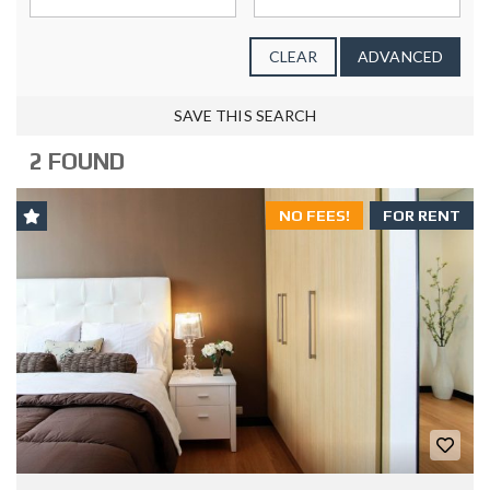
CLEAR
ADVANCED
SAVE THIS SEARCH
2 FOUND
NO FEES!
FOR RENT