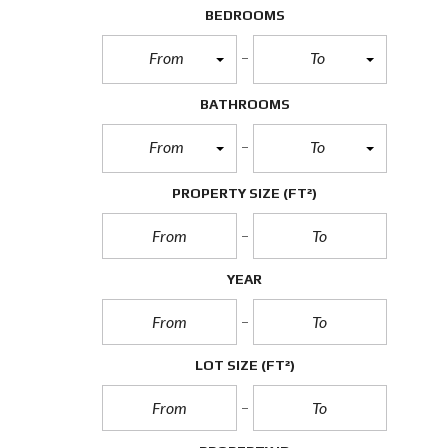
BEDROOMS
From
To
BATHROOMS
From
To
PROPERTY SIZE
(FT²)
YEAR
LOT SIZE
(FT²)