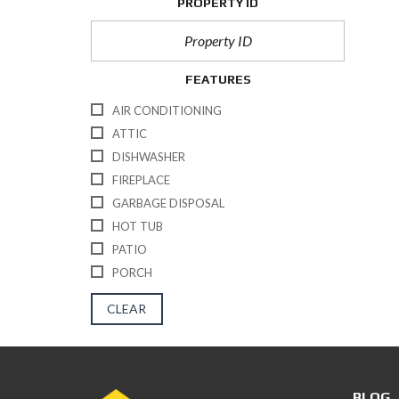
PROPERTY ID
FEATURES
AIR CONDITIONING
ATTIC
DISHWASHER
FIREPLACE
GARBAGE DISPOSAL
HOT TUB
PATIO
PORCH
CLEAR
BLOG