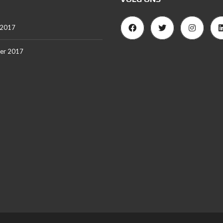
 2017
er 2017