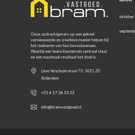
oktober
septemb
Onze opdrachtgevers op een geheel
vernieuwende en creatieve manier helpen bij
het realiseren van hun (woon)wensen.
Waarbij een leuke klantenreis centraal staat
en een maximaal resultaat het doel is.
Lieve Verschuierstraat 73, 3021 ZD
Rotterdam
+31 6 17 36 53 22
info@bramvastgoed.nl