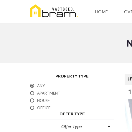
HOME
OV
N
PROPERTY TYPE
ANY
1
APARTMENT
HOUSE
OFFICE
OFFER TYPE
Offer Type